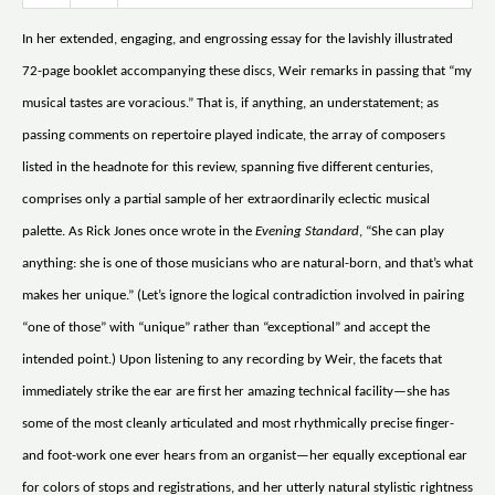
In her extended, engaging, and engrossing essay for the lavishly illustrated
72-page booklet accompanying these discs, Weir remarks in passing that “my
musical tastes are voracious.” That is, if anything, an understatement; as
passing comments on repertoire played indicate, the array of composers
listed in the headnote for this review, spanning five different centuries,
comprises only a partial sample of her extraordinarily eclectic musical
palette. As Rick Jones once wrote in the
Evening Standard
, “She can play
anything: she is one of those musicians who are natural-born, and that’s what
makes her unique.” (Let’s ignore the logical contradiction involved in pairing
“one of those” with “unique” rather than “exceptional” and accept the
intended point.) Upon listening to any recording by Weir, the facets that
immediately strike the ear are first her amazing technical facility—she has
some of the most cleanly articulated and most rhythmically precise finger-
and foot-work one ever hears from an organist—her equally exceptional ear
for colors of stops and registrations, and her utterly natural stylistic rightness