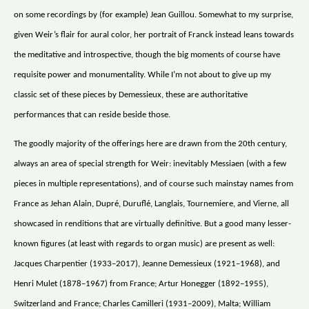
on some recordings by (for example) Jean Guillou. Somewhat to my surprise,
given Weir’s flair for aural color, her portrait of Franck instead leans towards
the meditative and introspective, though the big moments of course have
requisite power and monumentality. While I’m not about to give up my
classic set of these pieces by Demessieux, these are authoritative
performances that can reside beside those.
The goodly majority of the offerings here are drawn from the 20th century,
always an area of special strength for Weir: inevitably Messiaen (with a few
pieces in multiple representations), and of course such mainstay names from
France as Jehan Alain, Dupré, Duruflé, Langlais, Tournemiere, and Vierne, all
showcased in renditions that are virtually definitive. But a good many lesser-
known figures (at least with regards to organ music) are present as well:
Jacques Charpentier (1933–2017), Jeanne Demessieux (1921–1968), and
Henri Mulet (1878–1967) from France; Artur Honegger (1892–1955),
Switzerland and France; Charles Camilleri (1931–2009), Malta; William