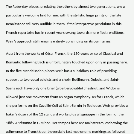
The Roberday pieces, predating the others by almost two generations, are a
particularly welcome find for me, with the stylistic fingerprints of the late
Renaissance still very audible in them. If the interpretive pendulum in this
French repertoire has in recent years swung towards more fleet renditions,
Weir’s approach still remains entirely convincing on its own terms.
Apart from the works of César Franck, the 150 years or so of Classical and
Romantic following Bach is unfortunately touched upon only in passing here.
In the five Mendelssohn pieces Weir has a subsidiary role of providing
support to two vocal soloists and a choir; Boëllmann, Dubois, and Saint-
Saëns each have only one brief (albeit enjoyable) chestnut, and Widor is
allowed just one movement from an organ symphony. As for Franck, which
she performs on the Cavaillé-Coll at Saint-Sernin in Toulouse, Weir provides a
baker’s dozen of the 12 standard works plus a lagniappe in the form of the
1889
Andantino
in G Minor. Her tempos here are mainstream, eschewing the
adherence to Franck’s controversially fast metronome markings as followed