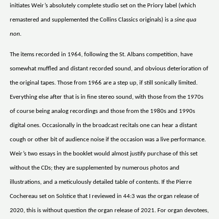
initiates Weir’s absolutely complete studio set on the Priory label (which
remastered and supplemented the Collins Classics originals) is a
sine qua
non.
The items recorded in 1964, following the St. Albans competition, have
somewhat muffled and distant recorded sound, and obvious deterioration of
the original tapes. Those from 1966 are a step up, if still sonically limited.
Everything else after that is in fine stereo sound, with those from the 1970s
of course being analog recordings and those from the 1980s and 1990s
digital ones. Occasionally in the broadcast recitals one can hear a distant
cough or other bit of audience noise if the occasion was a live performance.
Weir’s two essays in the booklet would almost justify purchase of this set
without the CDs; they are supplemented by numerous photos and
illustrations, and a meticulously detailed table of contents. If the Pierre
Cochereau set on Solstice that I reviewed in 44:3 was
the
organ release of
2020, this is without question
the
organ release of 2021. For organ devotees,