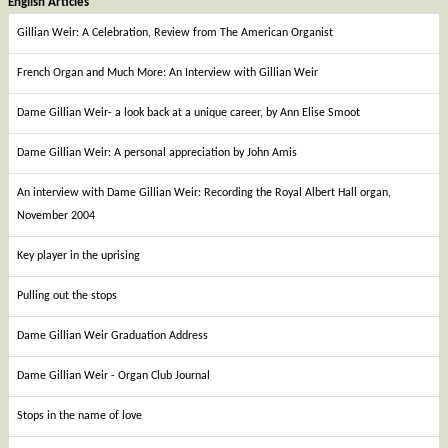
English Articles
Gillian Weir: A Celebration, Review from The American Organist
French Organ and Much More: An Interview with Gillian Weir
Dame Gillian Weir- a look back at a unique career, by Ann Elise Smoot
Dame Gillian Weir: A personal appreciation by John Amis
An interview with Dame Gillian Weir: Recording the Royal Albert Hall organ,
November 2004
Key player in the uprising
Pulling out the stops
Dame Gillian Weir Graduation Address
Dame Gillian Weir - Organ Club Journal
Stops in the name of love