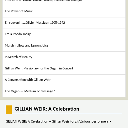
The Power of Music
En souvenir......Olivier Messiaen 1908-1992
I'm a Rondo Today
Marshmallow and Lemon Juice
In Search of Beauty
Gillian Weir: Missionary for the Organ in Concert
A Conversation with Gillian Weir
The Organ — Medium or Message?
GILLIAN WEIR: A Celebration
GILLIAN WEIR: A Celebration • Gillian Weir (org); Various performers •