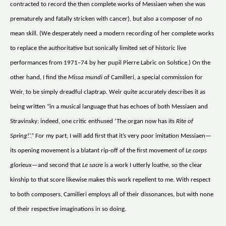
contracted to record the then complete works of Messiaen when she was
prematurely and fatally stricken with cancer), but also a composer of no
mean skill. (We desperately need a modern recording of her complete works
to replace the authoritative but sonically limited set of historic live
performances from 1971–74 by her pupil Pierre Labric on Solstice.) On the
other hand, I find the
Missa mundi
of Camilleri, a special commission for
Weir, to be simply dreadful claptrap. Weir quite accurately describes it as
being written “in a musical language that has echoes of both Messiaen and
Stravinsky: indeed, one critic enthused ‘The organ now has its
Rite of
Spring
!’.” For my part, I will add first that it’s very poor imitation Messiaen—
its opening movement is a blatant rip-off of the first movement of
Le corps
glorieux
—and second that
Le sacre
is a work I utterly loathe, so the clear
kinship to that score likewise makes this work repellent to me. With respect
to both composers, Camilleri employs all of their dissonances, but with none
of their respective imaginations in so doing.