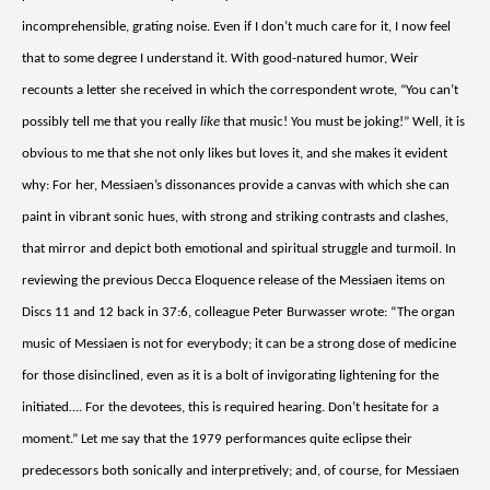
incomprehensible, grating noise. Even if I don’t much care for it, I now feel
that to some degree I understand it. With good-natured humor, Weir
recounts a letter she received in which the correspondent wrote, “You can’t
possibly tell me that you really
like
that music! You must be joking!” Well, it is
obvious to me that she not only likes but loves it, and she makes it evident
why: For her, Messiaen’s dissonances provide a canvas with which she can
paint in vibrant sonic hues, with strong and striking contrasts and clashes,
that mirror and depict both emotional and spiritual struggle and turmoil. In
reviewing the previous Decca Eloquence release of the Messiaen items on
Discs 11 and 12 back in 37:6, colleague Peter Burwasser wrote: “The organ
music of Messiaen is not for everybody; it can be a strong dose of medicine
for those disinclined, even as it is a bolt of invigorating lightening for the
initiated…. For the devotees, this is required hearing. Don’t hesitate for a
moment.” Let me say that the 1979 performances quite eclipse their
predecessors both sonically and interpretively; and, of course, for Messiaen