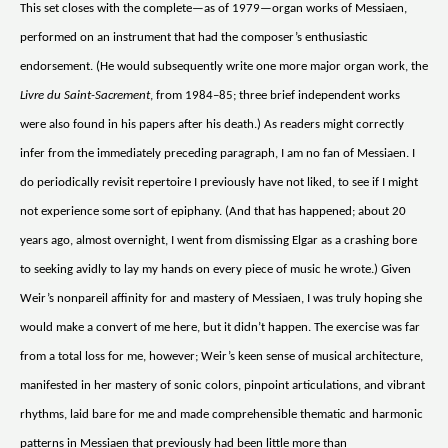
This set closes with the complete—as of 1979—organ works of Messiaen,
performed on an instrument that had the composer’s enthusiastic
endorsement. (He would subsequently write one more major organ work, the
Livre du Saint-Sacrement
, from 1984–85; three brief independent works
were also found in his papers after his death.) As readers might correctly
infer from the immediately preceding paragraph, I am no fan of Messiaen. I
do periodically revisit repertoire I previously have not liked, to see if I might
not experience some sort of epiphany. (And that has happened; about 20
years ago, almost overnight, I went from dismissing Elgar as a crashing bore
to seeking avidly to lay my hands on every piece of music he wrote.) Given
Weir’s nonpareil affinity for and mastery of Messiaen, I was truly hoping she
would make a convert of me here, but it didn’t happen. The exercise was far
from a total loss for me, however; Weir’s keen sense of musical architecture,
manifested in her mastery of sonic colors, pinpoint articulations, and vibrant
rhythms, laid bare for me and made comprehensible thematic and harmonic
patterns in Messiaen that previously had been little more than