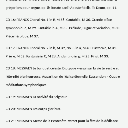
grégoriens pour orgue, op. 8: Rorate caeli; Adeste fidelis. Te Deum, op. 11.
CD 16: FRANCK Choral No. 1 in E, M 38. Cantabile, M 36. Grande pièce
symphonique, M 29. Fantaisie in A, M 35. Prélude, Fugue et Variation, M 30.
Pièce héroïque, M 37.
CD 17: FRANCK Choral No. 2 in b, M 39; No. 3 in a, M 40. Pastorale, M 31.
Prière, M 32. Fantaisie in C, M 28. Andantino in g, M 25. Final, M 33.
CD 18: MESSIAEN Le banquet céleste. Diptyque – essai sur la vie terrestre et
l’éternité bienheureuse. Apparition de l’église éternelle. L’ascension – Quatre
méditations symphoniques.
CD 19: MESSIAEN La nativité du Seigneur.
CD 20: MESSIAEN Les corps glorieux.
CD 21: MESSIAEN Messe de la Pentecôte. Verset pour la fête de la dédicace.