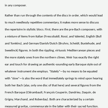
in any composer.
Rather than run through the contents of the discs in order, which would lead
to much needlessly repetitive commentary, it makes more sense to discuss
the repertoire in stylistic blocs. First, there are the pre-Bach composers, with
a mixture of items from Italian (Frescobaldi, Rossi, and Valente), English (Bull
and Tomkins), and German/Danish/Dutch (Bruhns, Scheidt, Buxtehude, and
Sweelinck) figures. In both the rippling, virtuosic Mediterranean pieces and
the more stately ones from the northern climes, Weir has exactly the right
ear and touch for drawing an authentic-sounding early Baroque style out of
whatever instrument she employs. “Stately”—by no means to be equated
with “slow”—is also the word that immediately springs to mind upon hearing
both her Bach (alas, only one disc of that here) and several figures from the
French Baroque (Clérambault, François Couperin, Dandrieu, Daquin, de
Grigny, Marchand, and Roberday). Both are characterized by a certain
measured gravitas, commensurate in the latter with their sacred function.